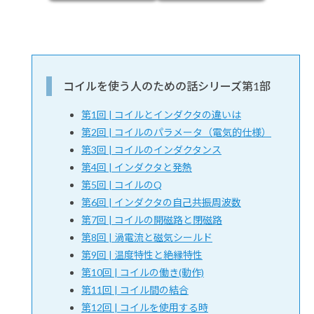
コイルを使う人のための話シリーズ第1部
第1回 | コイルとインダクタの違いは
第2回 | コイルのパラメータ（電気的仕様）
第3回 | コイルのインダクタンス
第4回 | インダクタと発熱
第5回 | コイルのQ
第6回 | インダクタの自己共振周波数
第7回 | コイルの開磁路と閉磁路
第8回 | 渦電流と磁気シールド
第9回 | 温度特性と絶縁特性
第10回 | コイルの働き(動作)
第11回 | コイル間の結合
第12回 | コイルを使用する時