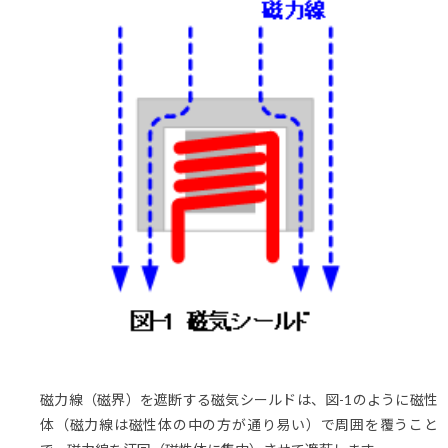
磁力線（磁界）を遮断する磁気シールドは、図-1のように磁性
体（磁力線は磁性体の中の方が通り易い）で周囲を覆うこと