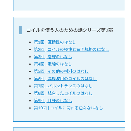
コイルを使う人のための話シリーズ第2部
第1回 | 互換性のはなし
第2回 | コイルの極性と電流規格のはなし
第3回 | 巻線のはなし
第4回 | 電線のはなし
第5回 | その他の材料のはなし
第6回 | 高周波用のコイルのはなし
第7回 | バルントランスのはなし
第8回 | 結合したコイルのはなし
第9回 | 仕様のはなし
第10回 | コイルに関わる色々なはなし