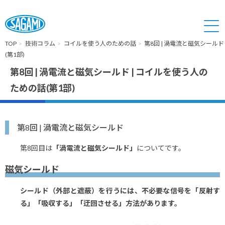
TOP
技術コラム
コイルを使う人のための話
第8回 | 渦電流と磁気シールド
(第1部)
第8回 | 渦電流と磁気シールド | コイルを使う人の
ための話(第1部)
第8回 | 渦電流と磁気シールド
第8回目は
「渦電流と磁気シールド」
についてです。
磁気シールド
シールド（外部と遮蔽）を行うには、不必要な信号を「反射す
る」「吸収する」「迂回させる」方法があります。