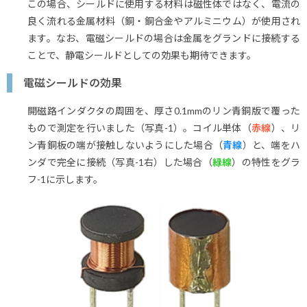
この場合、シールドに使用する材料は磁性体ではなく、電流の
良く流れる金属材料（銅・銅合金やアルミニウム）が使用され
ます。なお、電磁シールドの場合は金属をグランドに接続する
ことで、静電シールドとしての効果も期待できます。
電磁シールドの効果
開磁路インダクタの周囲を、厚さ0.1mmのリン青銅版で覆った
もので測定を行いました（写真-1）。コイル単体（
赤線
）、リ
ン青銅板の端が接触しないようにした場合（
青線
）と、端をハ
ンダで完全に接続（写真-1右）した場合（
緑線
）の特性をグラ
フ-1に示します。