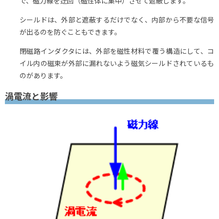
で、磁力線を迂回（磁性体に集中）させて遮蔽します。
シールドは、外部と遮蔽するだけでなく、内部から不要な信号
が出るのを防ぐこともできます。
閉磁路インダクタには、外部を磁性材料で覆う構造にして、コ
イル内の磁束が外部に漏れないよう磁気シールドされているも
のがあります。
渦電流と影響