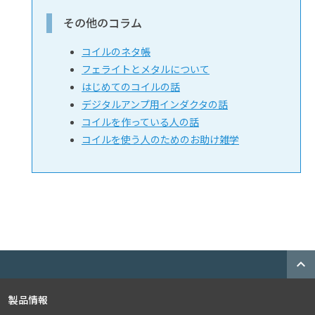
その他のコラム
コイルのネタ帳
フェライトとメタルについて
はじめてのコイルの話
デジタルアンプ用インダクタの話
コイルを作っている人の話
コイルを使う人のためのお助け雑学
expand_less
製品情報