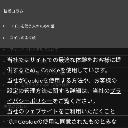
技術コラム
コイルを使う人のための話
コイルのネタ帳
フェライトとメタルについて
当社ではサイトでの最適な体験をお客様に提
はじめてのコイルの話
供するため、Cookieを使用しています。
デジタルアンプ用インダクタの話
当社がCookieを使用する方法や、お客様の
コイルを使う人のためのお助け雑学
設定の管理方法に関する詳細は、当社の
プラ
イバシーポリシー
をご覧ください。
お問い合わせ
当社のウェブサイトをご利用いただくこと
で、Cookieの使用に同意されたものとみな
お問い合わせ