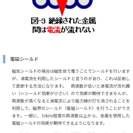
電磁シールド
磁気シールドの場合は磁性体で覆うことでシールドを行います
が、渦電流を利用したシールドと言うのがあり、これは反射し
て遮断する方法になります。 周波数が低いと渦電流が流れ難
い（＝シールド効果が小さい）ので効果が期待できませんが、
周波数が高くなると渦電流により磁力線が打ち消されることを
利用して、磁界のシールド（電磁シールド）を行うことができ
ます。一般に、10kHz程度の周波数以上から、金属を使用した
電磁シールドの効果が期待できるようになります。