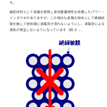
す。
磁性材料として金属を使用し直流重畳特性を改善したパワー・
インダクタがありますが、この場合も金属を粉末にして絶縁処
理を施して粉体間に渦電流が流れないようにし、渦電流による
損失が発生しないようになっています（図-3）。