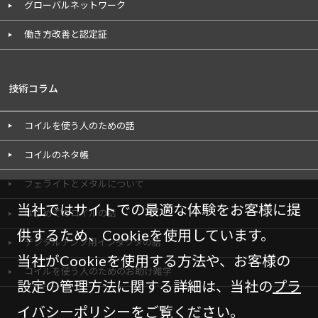
グローバルネットワーク
働き方改善と認定証
技術コラム
コイルを使う人のための話
コイルのネタ帳
フェライトとメタルについて
当社ではサイトでの最適な体験をお客様に提
はじめてのコイルの話
供するため、Cookieを使用しています。
デジタルアンプ用インダクタの話
当社がCookieを使用する方法や、お客様の
コイルを使う人のためのお助け雑学
設定の管理方法に関する詳細は、当社の
プラ
イバシーポリシー
をご覧ください。