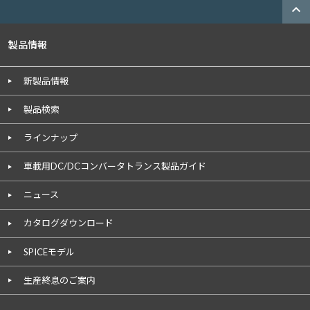
expand_less
製品情報
新製品情報
製品検索
ラインナップ
車載用DC/DCコンバータトランス製品ガイド
ニュース
カタログダウンロード
SPICEモデル
生産終息のご案内