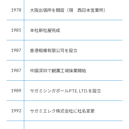
1978
大阪出張所を開設（現 西日本営業所）
1985
本社新社屋完成
1987
香港相模有限公司を設立
1987
中国深圳で観瀾工場操業開始
1989
サガミシンガポールPTE. LTD.を設立
1992
サガミエレク株式会社に社名変更