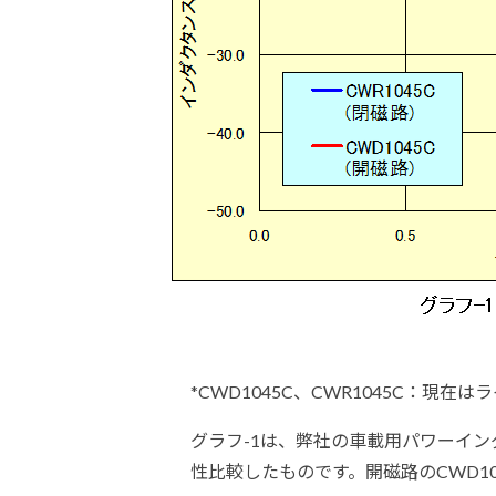
*CWD1045C、CWR1045C：現
グラフ-1は、弊社の車載用パワーインダ
性比較したものです。開磁路のCWD1