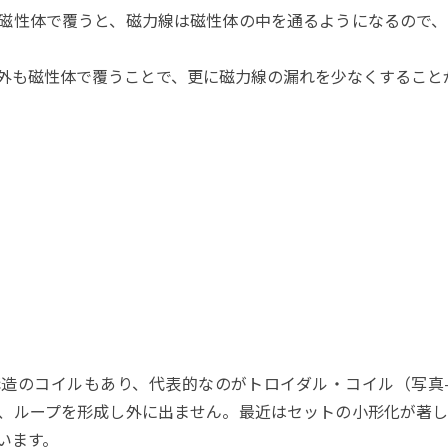
を磁性体で覆うと、磁力線は磁性体の中を通るようになるので
外も磁性体で覆うことで、更に磁力線の漏れを少なくすること
造のコイルもあり、代表的なのがトロイダル・コイル（写真
、ループを形成し外に出ません。最近はセットの小形化が著
います。