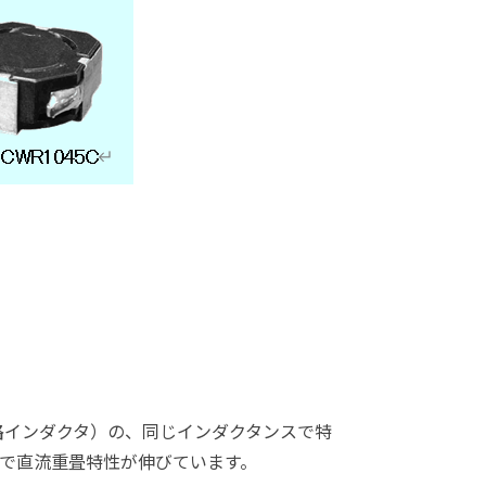
閉磁路インダクタ）の、同じインダクタンスで特
ので直流重畳特性が伸びています。