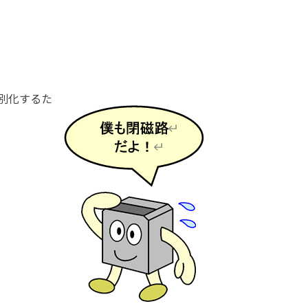
別化するた