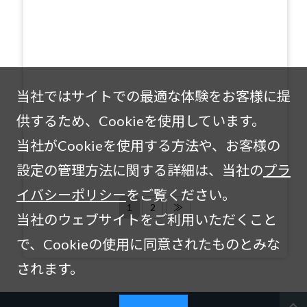
当社ではサイトでの最適な体験をお客様に提
供するため、Cookieを使用しています。
当社がCookieを使用する方法や、お客様の
設定の管理方法に関する詳細は、当社の
プラ
イバシーポリシー
をご覧ください。
1
2
≫
当社のウェブサイトをご利用いただくこと
で、Cookieの使用に同意されたものとみな
されます。
expand_less