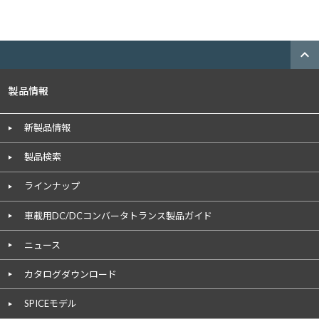
expand_less
製品情報
新製品情報
製品検索
ラインナップ
車載用DC/DCコンバータトランス製品ガイド
ニュース
カタログダウンロード
SPICEモデル