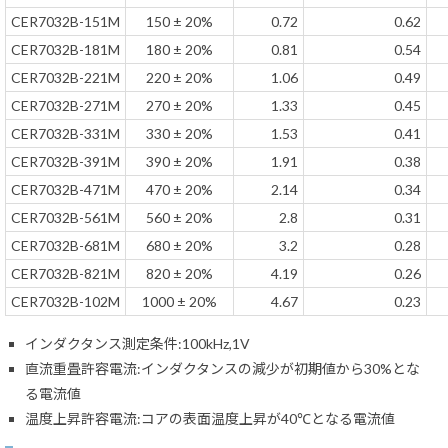
CER7032B-151M
150 ± 20%
0.72
0.62
CER7032B-181M
180 ± 20%
0.81
0.54
CER7032B-221M
220 ± 20%
1.06
0.49
CER7032B-271M
270 ± 20%
1.33
0.45
CER7032B-331M
330 ± 20%
1.53
0.41
CER7032B-391M
390 ± 20%
1.91
0.38
CER7032B-471M
470 ± 20%
2.14
0.34
CER7032B-561M
560 ± 20%
2.8
0.31
CER7032B-681M
680 ± 20%
3.2
0.28
CER7032B-821M
820 ± 20%
4.19
0.26
CER7032B-102M
1000 ± 20%
4.67
0.23
インダクタンス測定条件:100kHz,1V
直流重畳許容電流:インダクタンスの減少が初期値から30%とな
る電流値
温度上昇許容電流:コアの表面温度上昇が40℃となる電流値