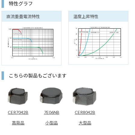
特性グラフ
直流重畳電流特性
温度上昇特性
こちらの製品もございます
CER7042B
7E06NB
CER8042B
高背品
小型品
大型品