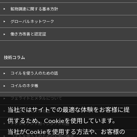
鉱物調達に関する基本方針
グローバルネットワーク
働き方改善と認定証
技術コラム
コイルを使う人のための話
コイルのネタ帳
フェライトとメタルについて
当社ではサイトでの最適な体験をお客様に提
はじめてのコイルの話
供するため、Cookieを使用しています。
デジタルアンプ用インダクタの話
当社がCookieを使用する方法や、お客様の
コイルを使う人のためのお助け雑学