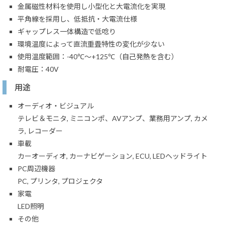
金属磁性材料を使用し小型化と大電流化を実現
平角線を採用し、低抵抗・大電流仕様
ギャップレス一体構造で低唸り
環境温度によって直流重畳特性の変化が少ない
使用温度範囲：-40℃～+125℃（自己発熱を含む）
耐電圧：40V
用途
オーディオ・ビジュアル
テレビ＆モニタ, ミニコンポ、AVアンプ、業務用アンプ, カメ
ラ, レコーダー
車載
カーオーディオ, カーナビゲーション, ECU, LEDヘッドライト
PC周辺機器
PC, プリンタ, プロジェクタ
家電
LED照明
その他