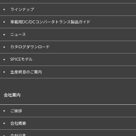
ラインナップ
車載用DC/DCコンバータトランス製品ガイド
ニュース
カタログダウンロード
SPICEモデル
生産終息のご案内
会社案内
ご挨拶
会社概要
会社沿革