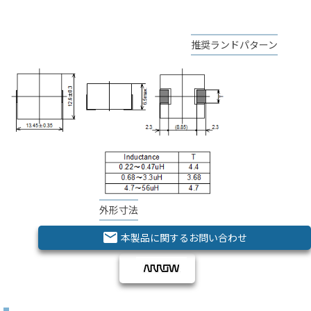
推奨ランドパターン
外形寸法
email
本製品に関するお問い合わせ