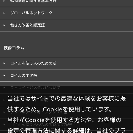
鉱物調達に関する基本方針
グローバルネットワーク
働き方改善と認定証
技術コラム
コイルを使う人のための話
コイルのネタ帳
フェライトとメタルについて
当社ではサイトでの最適な体験をお客様に提
はじめてのコイルの話
供するため、Cookieを使用しています。
デジタルアンプ用インダクタの話
当社がCookieを使用する方法や、お客様の
コイルを使う人のためのお助け雑学
設定の管理方法に関する詳細は、当社の
プラ