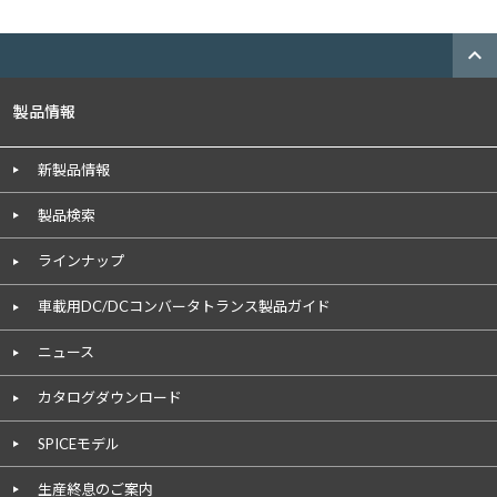
expand_less
製品情報
新製品情報
製品検索
ラインナップ
車載用DC/DCコンバータトランス製品ガイド
ニュース
カタログダウンロード
SPICEモデル
生産終息のご案内