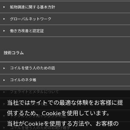
鉱物調達に関する基本方針
グローバルネットワーク
働き方改善と認定証
技術コラム
コイルを使う人のための話
コイルのネタ帳
フェライトとメタルについて
当社ではサイトでの最適な体験をお客様に提
はじめてのコイルの話
供するため、Cookieを使用しています。
デジタルアンプ用インダクタの話
当社がCookieを使用する方法や、お客様の
コイルを使う人のためのお助け雑学