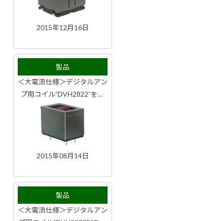
2015年12月16日
製品
＜大電流仕様＞デジタルアン
プ用コイル”DVH2822”をリ
リース
2015年08月14日
製品
＜大電流仕様＞デジタルアン