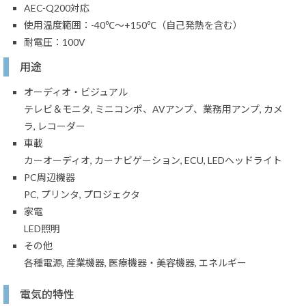
AEC-Q200対応
使用温度範囲：-40℃～+150℃（自己発熱を含む）
耐電圧：100V
用途
オーディオ・ビジュアル
テレビ＆モニタ, ミニコンポ、AVアンプ、業務用アンプ, カメ
ラ, レコーダー
車載
カーオーディオ, カーナビゲーション, ECU, LEDヘッドライト
PC周辺機器
PC, プリンタ, プロジェクタ
家電
LED照明
その他
各種電源, 産業機器, 医療機器・美容機器, エネルギー
電気的特性