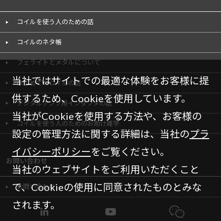
コイルを使う人のための話
コイルのネタ帳
フェライトとメタルについて
当社ではサイトでの最適な体験をお客様に提
はじめてのコイルの話
供するため、Cookieを使用しています。
デジタルアンプ用インダクタの話
当社がCookieを使用する方法や、お客様の
コイルを使う人のためのお助け雑学
設定の管理方法に関する詳細は、当社の
プラ
イバシーポリシー
をご覧ください。
お問い合わせ
当社のウェブサイトをご利用いただくこと
で、Cookieの使用に同意されたものとみな
お問い合わせ
されます。