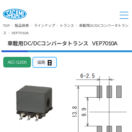
TOP
製品検索
ラインナップ
トランス
車載用DC/DCコンバータトラン
ス
VEP7010A
車載用DC/DCコンバータトランス VEP7010A
AEC-Q200
磁路