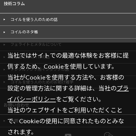
技術コラム
コイルを使う人のための話
コイルのネタ帳
フェライトとメタルについて
当社ではサイトでの最適な体験をお客様に提
はじめてのコイルの話
供するため、Cookieを使用しています。
デジタルアンプ用インダクタの話
当社がCookieを使用する方法や、お客様の
コイルを使う人のためのお助け雑学
設定の管理方法に関する詳細は、当社の
プラ
イバシーポリシー
をご覧ください。
お問い合わせ
当社のウェブサイトをご利用いただくこと
で、Cookieの使用に同意されたものとみな
お問い合わせ
されます。