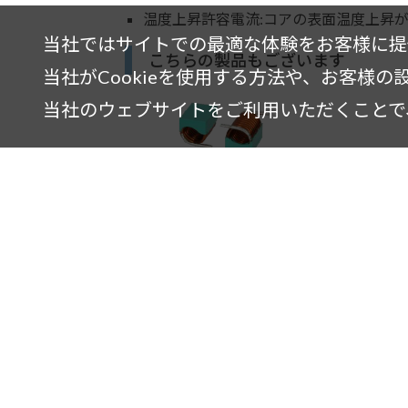
温度上昇許容電流:コアの表面温度上昇が
当社ではサイトでの最適な体験をお客様に提供
こちらの製品もございます
当社がCookieを使用する方法や、お客様
当社のウェブサイトをご利用いただくことで、
C6342A
小型品
製品情報
会