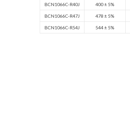
BCN1066C-R40J
400 ± 5%
BCN1066C-R47J
478 ± 5%
BCN1066C-R54J
544 ± 5%