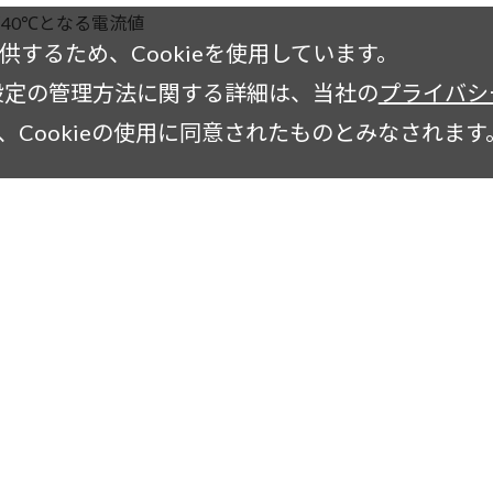
40℃となる電流値
するため、Cookieを使用しています。
の設定の管理方法に関する詳細は、当社の
プライバシ
Cookieの使用に同意されたものとみなされます
社案内
技術コラム