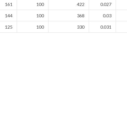
161
100
422
0.027
144
100
368
0.03
125
100
330
0.031