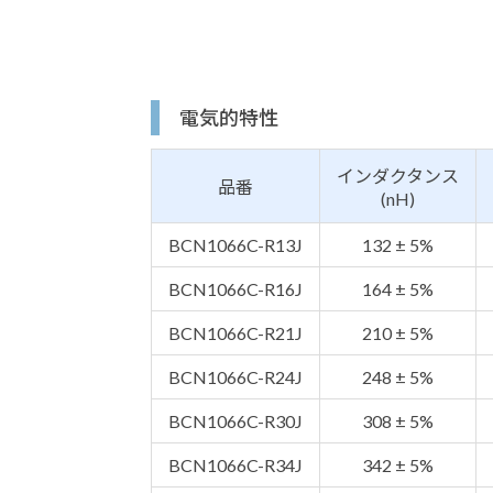
電気的特性
インダクタンス
品番
(nH)
BCN1066C-R13J
132 ± 5%
BCN1066C-R16J
164 ± 5%
BCN1066C-R21J
210 ± 5%
BCN1066C-R24J
248 ± 5%
BCN1066C-R30J
308 ± 5%
BCN1066C-R34J
342 ± 5%