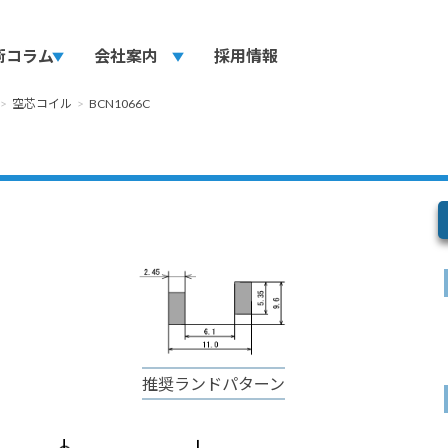
術コラム
play_arrow
会社案内
play_arrow
採用情報
空芯コイル
BCN1066C
推奨ランドパターン