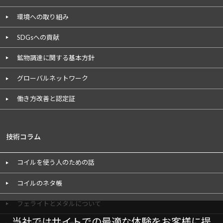
環境への取り組み
SDGsへの貢献
鉱物調達に関する基本方針
グローバルネットワーク
働き方改善と認定証
技術コラム
コイルを使う人のための話
コイルのネタ帳
フェライトとメタルについて
当社ではサイトでの最適な体験をお客様に提