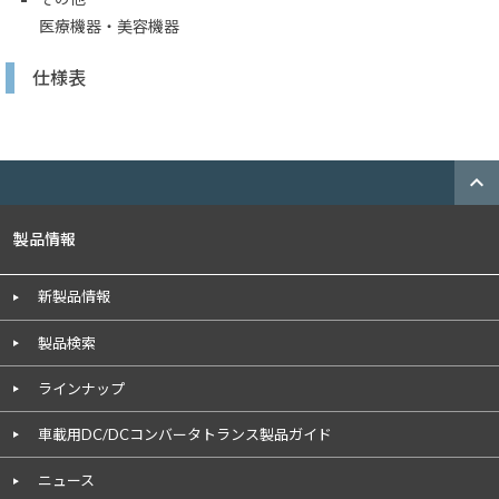
医療機器・美容機器
仕様表
expand_less
製品情報
新製品情報
製品検索
ラインナップ
車載用DC/DCコンバータトランス製品ガイド
ニュース