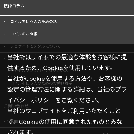
技術コラム
コイルを使う人のための話
コイルのネタ帳
フェライトとメタルについて
当社ではサイトでの最適な体験をお客様に提
はじめてのコイルの話
供するため、Cookieを使用しています。
デジタルアンプ用インダクタの話
当社がCookieを使用する方法や、お客様の
コイルを使う人のためのお助け雑学
設定の管理方法に関する詳細は、当社の
プラ
イバシーポリシー
をご覧ください。
お問い合わせ
当社のウェブサイトをご利用いただくこと
で、Cookieの使用に同意されたものとみな
お問い合わせ
されます。