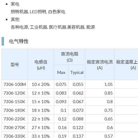
家电
照明机器, LED照明, 白色家电
其他
各种电源, 工业机器, 医疗机器.美容机器, 能源
电气特性
直流电阻
(Ω)
电感值
额定直流电流
额定温度上
型号
(µH)
(A)
(A)
Max
Typical
7306-100M
10 ± 20%
0.075
0.055
1.05
7306-120K
12 ± 10%
0.083
0.062
0.85
7306-150K
15 ± 10%
0.093
0.067
0.8
7306-180K
18 ± 10%
0.1
0.073
0.75
7306-220K
22 ± 10%
0.12
0.088
0.65
7306-270K
27 ± 10%
0.16
0.122
0.6
7306-330K
33 ± 10%
0.19
0.137
0.57