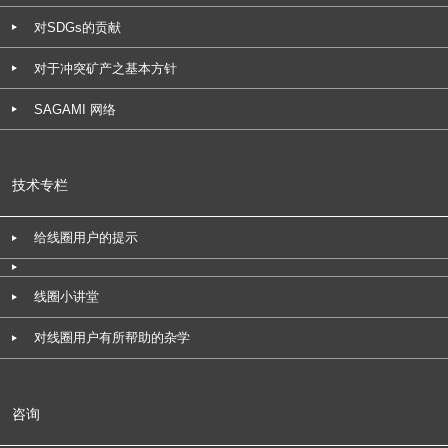
对SDGs的贡献
对于冲突矿产之基本方针
SAGAMI 网络
技术专栏
给线圈用户的提示
线圈小讲堂
对线圈用户有所帮助的杂学
咨询