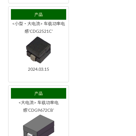
产品
<小型・大电流> 车载功率电
感'CDG2521C'
2024.03.15
产品
<大电流> 车载功率电
感'CDG9672CB'