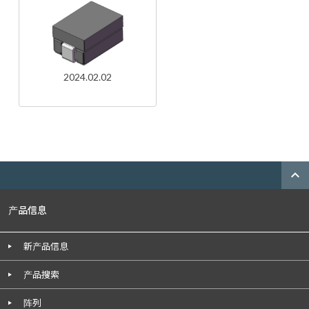
2024.02.02
expand_less
产品信息
新产品信息
产品搜索
阵列