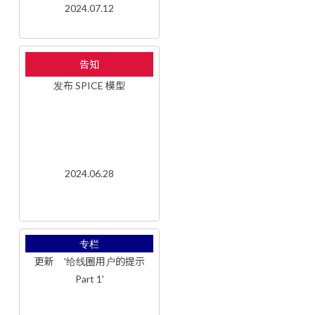
2024.07.12
告知
发布 SPICE 模型
2024.06.28
专栏
更新 '给线圈用户的提示
Part 1'