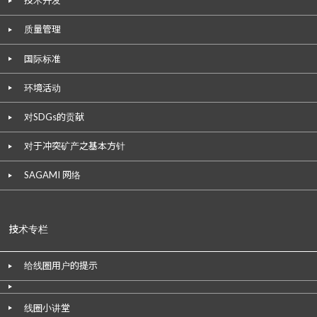
技术开发
质量管理
国际标准
环境活动
对SDGs的贡献
对于冲突矿产之基本方针
SAGAMI 网络
技术专栏
给线圈用户的提示
线圈小讲堂