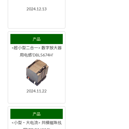
2024.12.13
产品
<超小型二合一> 数字放大器
用电感'DBL5674H'
2024.11.22
产品
<小型・大电流> 共模磁珠线