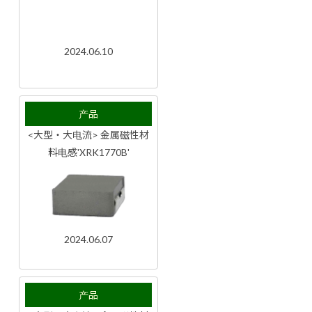
2024.06.10
产品
<大型・大电流> 金属磁性材
料电感'XRK1770B'
2024.06.07
产品