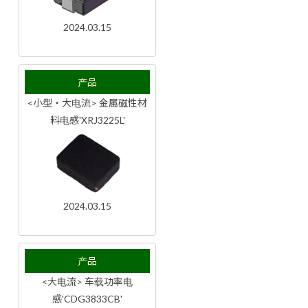
2024.03.15
产品
<小型・大电流> 金属磁性材
料电感'XRJ3225L'
2024.03.15
产品
<大电流> 车载功率电
感'CDG3833CB'