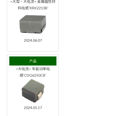
<大型・大电流> 金属磁性材
料电感'XRK2213B'
2024.06.07
产品
<大电流> 车载功率电
感'CDG6250CB'
2024.05.17