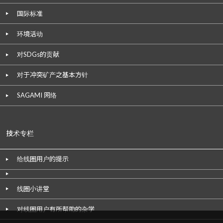
国际标准
环境活动
对SDGs的贡献
对于冲突矿产之基本方针
SAGAMI 网络
技术专栏
给线圈用户的提示
线圈小讲堂
对线圈用户有所帮助的杂学