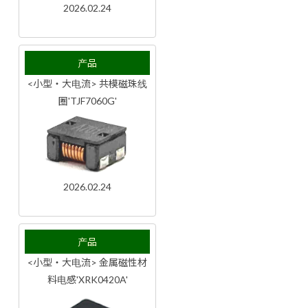
2026.02.24
产品
<小型・大电流> 共模磁珠线
圈'TJF7060G'
2026.02.24
产品
<小型・大电流> 金属磁性材
料电感'XRK0420A'