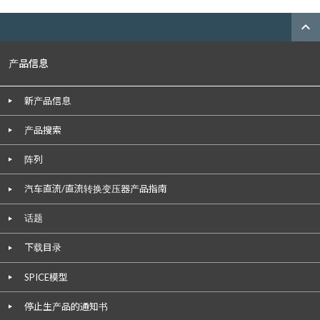
expand_less
产品信息
新产品信息
产品搜索
阵列
汽车直流/直流转换变压器产品指南
话题
下载目录
SPICE模型
停止生产品的通知书