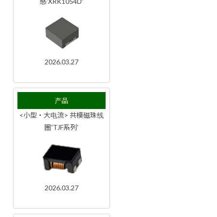
感'XRK1054D'
2026.03.27
产品
<小型・大电流> 共模磁珠线
圈'TJF系列'
2026.03.27