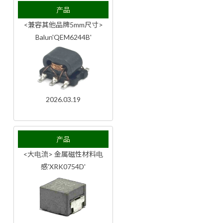
产品
<兼容其他品牌5mm尺寸>
Balun'QEM6244B'
2026.03.19
产品
<大电流> 金属磁性材料电
感'XRK0754D'