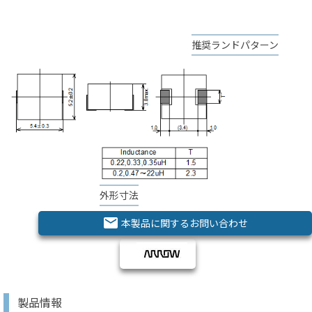
推奨ランドパターン
外形寸法
email
本製品に関するお問い合わせ
製品情報