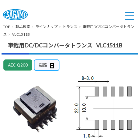
TOP
製品検索
ラインナップ
トランス
車載用DC/DCコンバータトラン
ス
VLC1511B
車載用DC/DCコンバータトランス VLC1511B
AEC-Q200
磁路