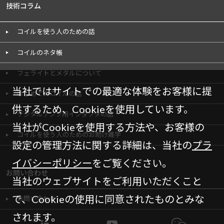
技術コラム
コイルを使う人のための話
コイルのネタ帳
フェライトとメタルについて
当社ではサイトでの最適な体験をお客様に提
はじめてのコイルの話
供するため、Cookieを使用しています。
デジタルアンプ用インダクタの話
当社がCookieを使用する方法や、お客様の
コイルを使う人のためのお助け雑学
設定の管理方法に関する詳細は、当社の
プラ
イバシーポリシー
をご覧ください。
お問い合わせ
当社のウェブサイトをご利用いただくこと
で、Cookieの使用に同意されたものとみな
お問い合わせ
されます。