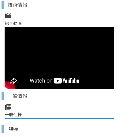
技術情報
movie
紹介動画
一般情報
picture_as_pdf
一般仕様
特長