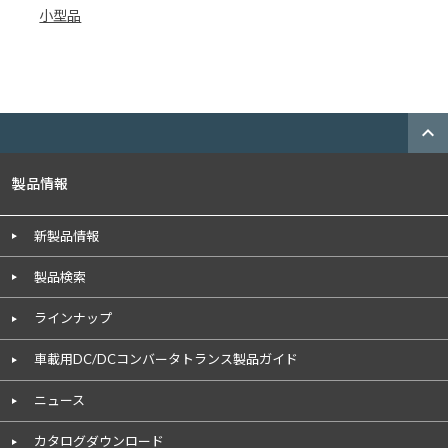
小型品
expand_less
製品情報
新製品情報
製品検索
ラインナップ
車載用DC/DCコンバータトランス製品ガイド
ニュース
カタログダウンロード