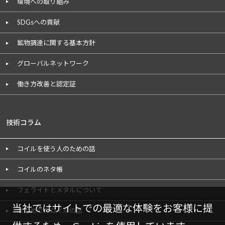
環境への取り組み
SDGsへの貢献
鉱物調達に関する基本方針
グローバルネットワーク
働き方改善と認定証
技術コラム
コイルを使う人のための話
コイルのネタ帳
フェライトとメタルについて
当社ではサイトでの最適な体験をお客様に提
はじめてのコイルの話