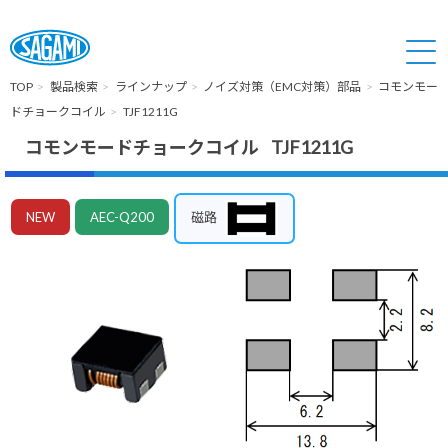
TOP
製品検索
ラインナップ
ノイズ対策（EMC対策）部品
コモンモー
ドチョークコイル
TJF1211G
コモンモードチョークコイル TJF1211G
NEW
AEC-Q200
磁路