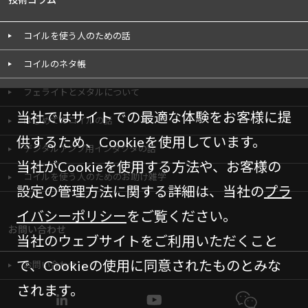
コイルを使う人のための話
コイルのネタ帳
フェライトとメタルについて
当社ではサイトでの最適な体験をお客様に提
はじめてのコイルの話
供するため、Cookieを使用しています。
デジタルアンプ用インダクタの話
当社がCookieを使用する方法や、お客様の
コイルを使う人のためのお助け雑学
設定の管理方法に関する詳細は、当社の
プラ
イバシーポリシー
をご覧ください。
お問い合わせ
当社のウェブサイトをご利用いただくこと
で、Cookieの使用に同意されたものとみな
お問い合わせ
されます。