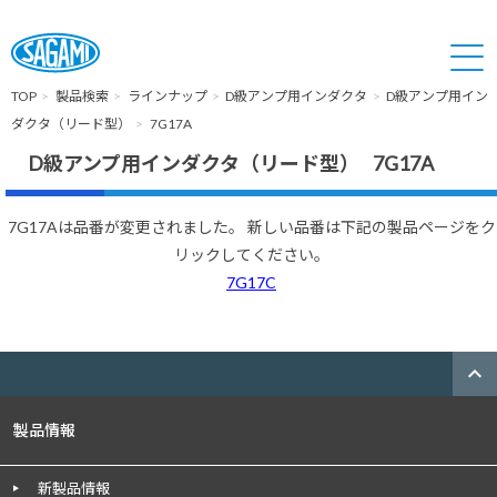
TOP
製品検索
ラインナップ
D級アンプ用インダクタ
D級アンプ用イン
ダクタ（リード型）
7G17A
D級アンプ用インダクタ（リード型） 7G17A
7G17Aは品番が変更されました。 新しい品番は下記の製品ページをク
リックしてください。
7G17C
expand_less
製品情報
新製品情報