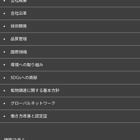
会社概要
会社沿革
技術開発
品質管理
国際規格
環境への取り組み
SDGsへの貢献
鉱物調達に関する基本方針
グローバルネットワーク
働き方改善と認定証
技術コラム