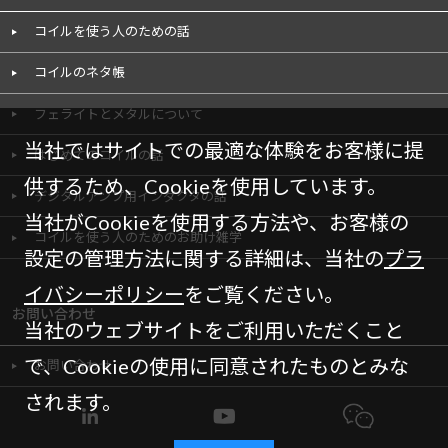
コイルを使う人のための話
コイルのネタ帳
フェライトとメタルについて
当社ではサイトでの最適な体験をお客様に提
はじめてのコイルの話
供するため、Cookieを使用しています。
デジタルアンプ用インダクタの話
当社がCookieを使用する方法や、お客様の
コイルを使う人のためのお助け雑学
設定の管理方法に関する詳細は、当社の
プラ
イバシーポリシー
をご覧ください。
お問い合わせ
当社のウェブサイトをご利用いただくこと
で、Cookieの使用に同意されたものとみな
お問い合わせ
されます。