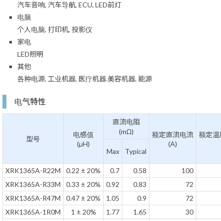
汽车音响, 汽车导航, ECU, LED前灯
电脑
个人电脑, 打印机, 投影仪
家电
LED照明
其他
各种电源, 工业机器, 医疗机器.美容机器, 能源
电气特性
直流电阻
(mΩ)
电感值
额定直流电流
额定温
型号
(µH)
(A)
Max
Typical
XRK1365A-R22M
0.22 ± 20%
0.7
0.58
100
XRK1365A-R33M
0.33 ± 20%
0.92
0.83
72
XRK1365A-R47M
0.47 ± 20%
1.05
0.9
72
XRK1365A-1R0M
1 ± 20%
1.77
1.65
30