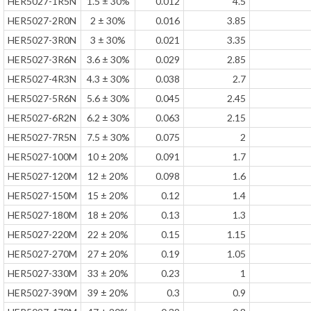
HER5027-1R5N
1.5 ± 30%
0.012
4.5
HER5027-2R0N
2 ± 30%
0.016
3.85
HER5027-3R0N
3 ± 30%
0.021
3.35
HER5027-3R6N
3.6 ± 30%
0.029
2.85
HER5027-4R3N
4.3 ± 30%
0.038
2.7
HER5027-5R6N
5.6 ± 30%
0.045
2.45
HER5027-6R2N
6.2 ± 30%
0.063
2.15
HER5027-7R5N
7.5 ± 30%
0.075
2
HER5027-100M
10 ± 20%
0.091
1.7
HER5027-120M
12 ± 20%
0.098
1.6
HER5027-150M
15 ± 20%
0.12
1.4
HER5027-180M
18 ± 20%
0.13
1.3
HER5027-220M
22 ± 20%
0.15
1.15
HER5027-270M
27 ± 20%
0.19
1.05
HER5027-330M
33 ± 20%
0.23
1
HER5027-390M
39 ± 20%
0.3
0.9