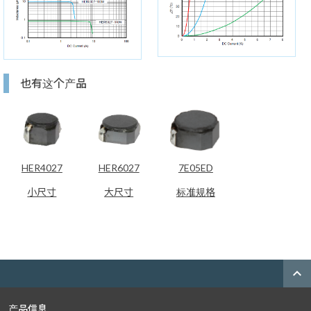
也有这个产品
HER4027
HER6027
7E05ED
小尺寸
大尺寸
标准规格
expand_less
产品信息