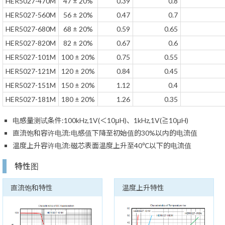
HER5027-470M
47 ± 20%
0.39
0.8
HER5027-560M
56 ± 20%
0.47
0.7
HER5027-680M
68 ± 20%
0.59
0.65
HER5027-820M
82 ± 20%
0.67
0.6
HER5027-101M
100 ± 20%
0.75
0.55
HER5027-121M
120 ± 20%
0.84
0.45
HER5027-151M
150 ± 20%
1.12
0.4
HER5027-181M
180 ± 20%
1.26
0.35
电感量测试条件:100kHz,1V(＜10μH)、1kHz,1V(≧10μH)
直流饱和容许电流:电感值下降至初始值的30%以内的电流值
温度上升容许电流:磁芯表面温度上升至40℃以下的电流值
特性图
直流饱和特性
温度上升特性