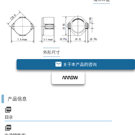
外形尺寸
email
关于本产品的咨询
产品信息
picture_as_pdf
目录
picture_as_pdf