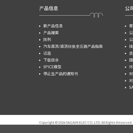
产品信息
公
新产品信息
寄
产品搜索
公
阵列
公
汽车直流/直流转换变压器产品指南
技
话题
质
下载目录
国
SPICE模型
环
停止生产品的通知书
对
对
S
Copyright © 2026 SAGAMI ELEC CO., LTD. All Rights Reserved.