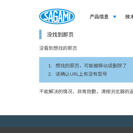
产品信息
play_arrow
技
没找到那页
没看到想找的那页
想找的那页，可能被移动或删除了
请确认URL上有没有型号
不能解决的情况，非常抱歉，清按浏览器的