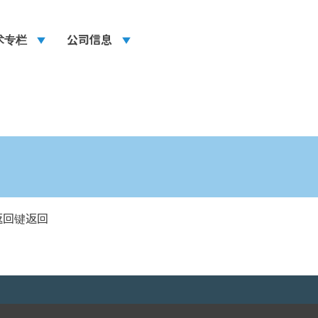
术专栏
play_arrow
公司信息
play_arrow
返回键返回