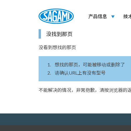
产品信息
play_arrow
技
没找到那页
没看到想找的那页
想找的那页，可能被移动或删除了
请确认URL上有没有型号
不能解决的情况，非常抱歉，清按浏览器的