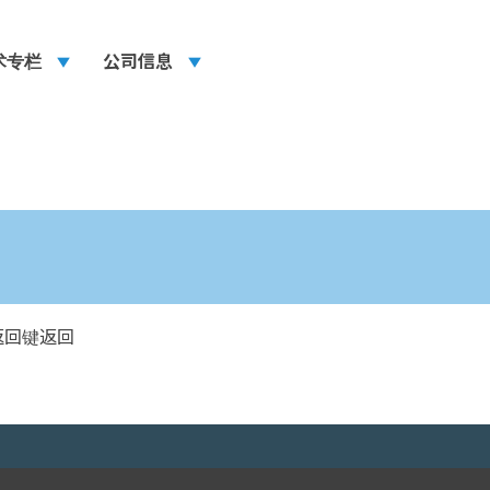
术专栏
play_arrow
公司信息
play_arrow
返回键返回