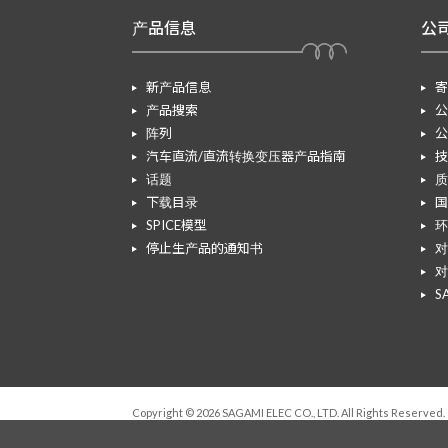
产品信息
公
新产品信息
寄
产品搜索
公
阵列
公
汽车直流/直流转换变压器产品指南
技
话题
质
下载目录
国
SPICE模型
环
停止生产品的通知书
对
对
S
Copyright © 2026 SAGAMI ELEC CO., LTD. All Rights Reserved.