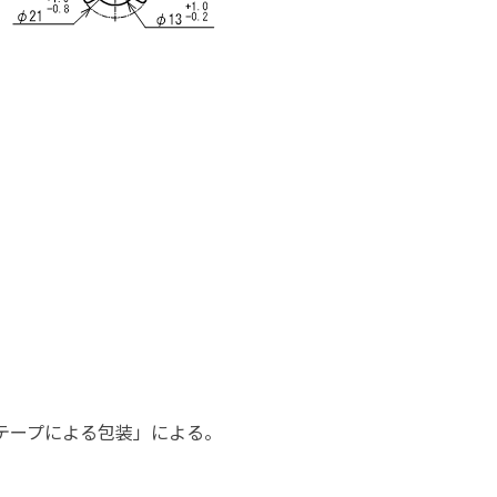
続テープによる包装」による。