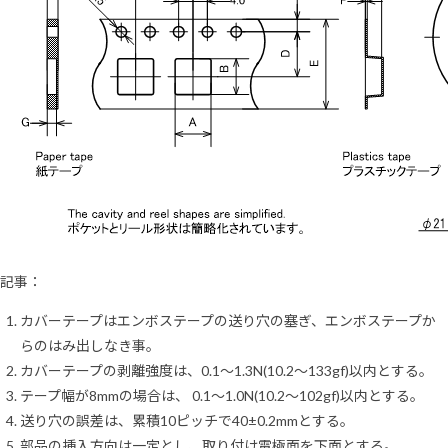
記事：
カバーテープはエンボステープの送り穴の塞ぎ、エンボステープか
らのはみ出しなき事。
カバーテープの剥離強度は、0.1～1.3N(10.2～133gf)以内とする。
テープ幅が8mmの場合は、 0.1～1.0N(10.2～102gf)以内とする。
送り穴の誤差は、累積10ピッチで40±0.2mmとする。
部品の挿入方向は一定とし、取り付け電極面を下面とする。