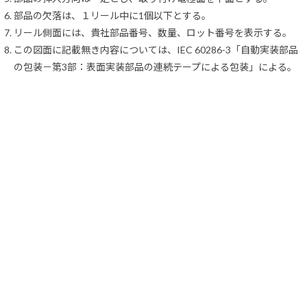
部品の欠落は、１リール中に1個以下とする。
リール側面には、貴社部品番号、数量、ロット番号を表示する。
この図面に記載無き内容については、IEC 60286-3「自動実装部品
の包装－第3部：表面実装部品の連続テープによる包装」による。