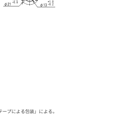
続テープによる包装」による。