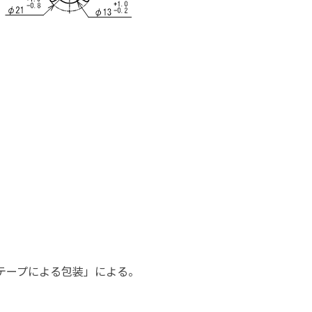
続テープによる包装」による。